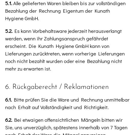
5.1.
Alle gelieferten Waren bleiben bis zur vollständigen
Bezahlung der Rechnung Eigentum der Kunath
Hygiene GmbH.
5.2.
Es kann Vorbehaltsware jederzeit herausverlangt
werden, wenn ihr Zahlungsanspruch gefährdet
erscheint. Die Kunath Hygiene GmbH kann von
Lieferungen zurücktreten, wenn vorherige Lieferungen
noch nicht bezahlt wurden oder eine Bezahlung nicht
mehr zu erwarten ist.
6. Rückgaberecht / Reklamationen
6.1.
Bitte prüfen Sie die Ware und Rechnung unmittelbar
nach Erhalt auf Vollständigkeit und Richtigkeit.
6.2.
Bei etwaigen offensichtlichen Mängeln bitten wir
Sie, uns unverzüglich, spätestens innerhalb von 7 Tagen
nach Erhalt der Ware die Mängel anzuzeigen.