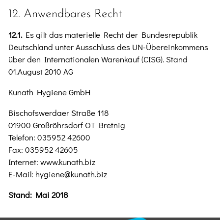
12. Anwendbares Recht
12.1.
Es gilt das materielle Recht der Bundesrepublik
Deutschland unter Ausschluss des UN-Übereinkommens
über den Internationalen Warenkauf (CISG). Stand
01.August 2010 AG
Kunath Hygiene GmbH
Bischofswerdaer Straße 118
01900 Großröhrsdorf OT Bretnig
Telefon: 035952 42600
Fax: 035952 42605
Internet: www.kunath.biz
E-Mail: hygiene@kunath.biz
Stand: Mai 2018