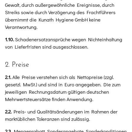
Gewalt, durch außergewöhnliche Ereignisse, durch
Streiks sowie durch Verzögerung des Frachtführers
übernimmt die Kunath Hygiene GmbH keine
Verantwortung.
1.10.
Schadenersatzansprüche wegen Nichteinhaltung
von Lieferfristen sind ausgeschlossen.
2. Preise
2.1.
Alle Preise verstehen sich als Nettopreise (zzgl.
gesetzl. MwSt.) und sind in Euro angegeben. Die zum
jeweiligen Rechnungsdatum gültigen deutschen
Mehrwertsteuersätze finden Anwendung.
2.2.
Preis- und Qualitätsänderungen im Rahmen der
marktüblichen Toleranzen sind zulässig.
2.3.
Mengenrabatt, Sonderangebote, Sonderkonditionen