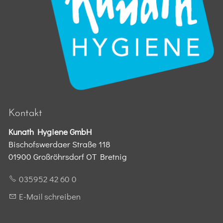
Kontakt
Kunath Hygiene GmbH
Bischofswerdaer Straße 118
01900 Großröhrsdorf OT Bretnig
035952 42 60 0
E-Mail schreiben