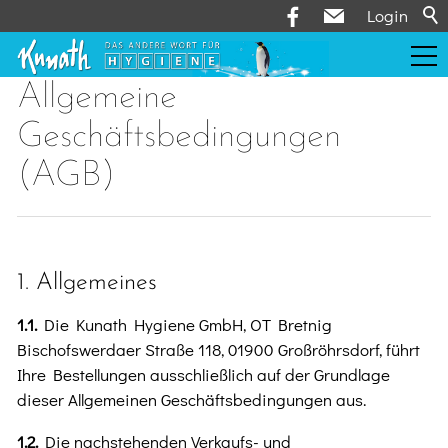
Login
Allgemeine
Leistungen
Geschäftsbedingungen
(AGB)
Über uns
Aktuelles
1. Allgemeines
Kontakt
1.1.
Die Kunath Hygiene GmbH, OT Bretnig
Bischofswerdaer Straße 118, 01900 Großröhrsdorf, führt
Ihre Bestellungen ausschließlich auf der Grundlage
Onlineshop
dieser Allgemeinen Geschäftsbedingungen aus.
1.2.
Die nachstehenden Verkaufs- und