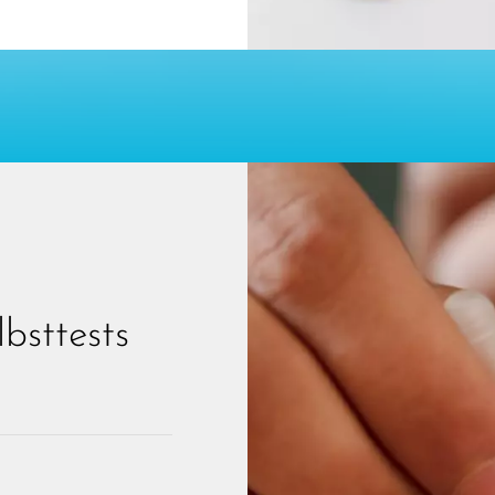
bsttests