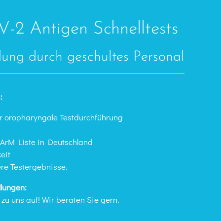
2 Antigen Schnelltests
ng durch geschultes Personal
:
r oropharyngale Testdurchführung
fArM Liste in Deutschland​
it​
re Testergebnisse.​
lungen:
zu uns auf! Wir beraten Sie gern.