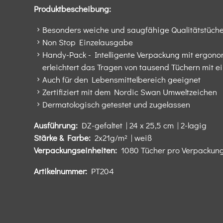
Produktbescheibung:
Besonders weiche und saugfähige Qualitätstüche
Non Stop Einzelausgabe​
Handy-Pack - Intelligente Verpackung mit ergono
erleichtert das Tragen von tausend Tüchern mit 
Auch für den Lebensmittelbereich geeignet​
Zertifiziert mit dem Nordic Swan Umweltzeichen​
Dermatologisch getestet und zugelassen​
Ausführung:
DZ-gefaltet | 24 x 25,5 cm | 2-lagig​
Stärke & Farbe:
2x21g/m² | weiß​
Verpackungseinheiten:
1080 Tücher pro Verpackung 
Artikelnummer:
PT204​